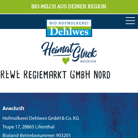
BIO-MILCH AUS DEINER REGION.
REWE Regiemarkt GmbH Nord
Anschrift
Hofmolkerei Dehlwes GmbH & Co. KG
Trupe 17, 28865 Lilienthal
Bioland-Betriebsnummer: 903201