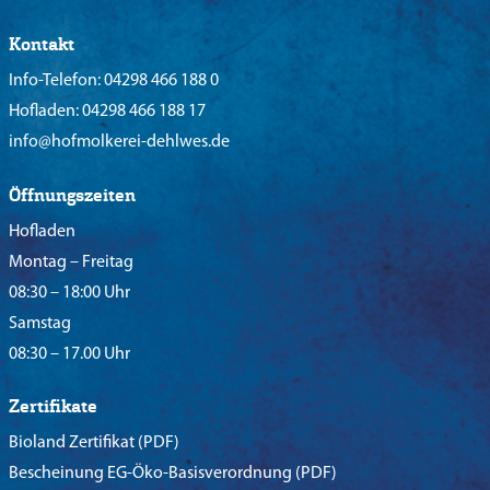
Kontakt
Info-Telefon:
04298 466 188 0
Hofladen:
04298 466 188 17
info@hofmolkerei-dehlwes.de
Öffnungszeiten
Hofladen
Montag – Freitag
08:30 – 18:00 Uhr
Samstag
08:30 – 17.00 Uhr
Zertifikate
Bioland Zertifikat
(PDF)
Bescheinung EG-Öko-Basisverordnung
(PDF)