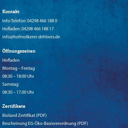
Kontakt
Info-Telefon:
04298 466 188 0
Hofladen:
04298 466 188 17
info@hofmolkerei-dehlwes.de
Öffnungszeiten
Hofladen
Montag – Freitag
08:30 – 18:00 Uhr
Samstag
08:30 – 17.00 Uhr
Zertifikate
Bioland Zertifikat
(PDF)
Bescheinung EG-Öko-Basisverordnung
(PDF)