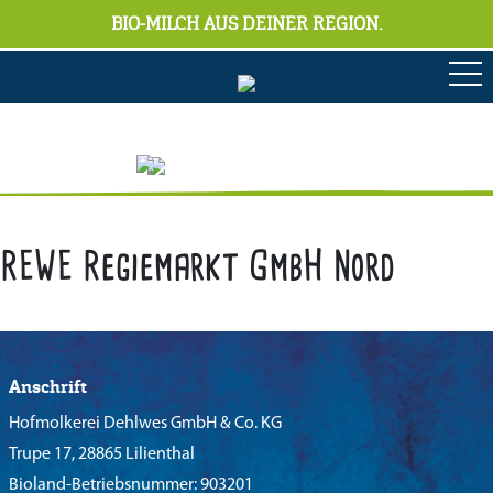
BIO-MILCH AUS DEINER REGION.
REWE Regiemarkt GmbH Nord
Anschrift
Hofmolkerei Dehlwes GmbH & Co. KG
Trupe 17, 28865 Lilienthal
Bioland-Betriebsnummer: 903201