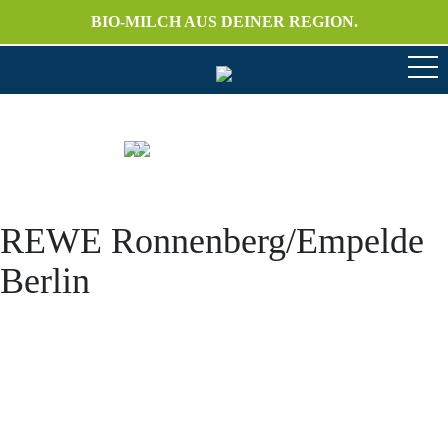
BIO-MILCH AUS DEINER REGION.
REWE Ronnenberg/Empelde
Berlin
Anschrift
Hofmolkerei Dehlwes GmbH & Co. KG