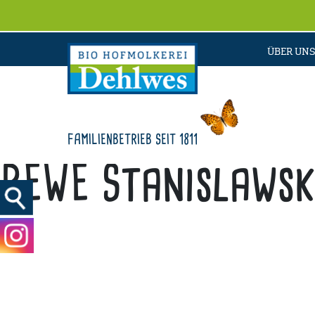
ÜBER UNS
FAMILIENBETRIEB SEIT 1811
REWE Stanislaws