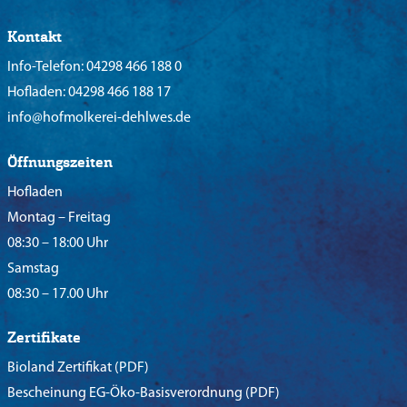
Kontakt
Info-Telefon:
04298 466 188 0
Hofladen:
04298 466 188 17
info@hofmolkerei-dehlwes.de
Öffnungszeiten
Hofladen
Montag – Freitag
08:30 – 18:00 Uhr
Samstag
08:30 – 17.00 Uhr
Zertifikate
Bioland Zertifikat
(PDF)
Bescheinung EG-Öko-Basisverordnung
(PDF)