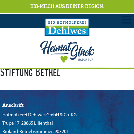
BIO-MILCH AUS DEINER REGION.
Stiftung Bethel
Anschrift
Hofmolkerei Dehlwes GmbH & Co. KG
Trupe 17, 28865 Lilienthal
Bioland-Betriebsnummer: 903201