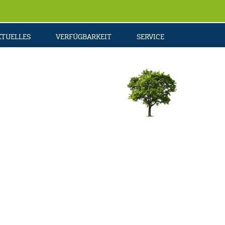
KTUELLES
VERFÜGBARKEIT
SERVICE