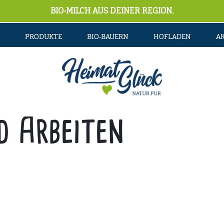
BIO-MILCH AUS DEINER REGION.
PRODUKTE
BIO-BAUERN
HOFLADEN
A
d Arbeiten