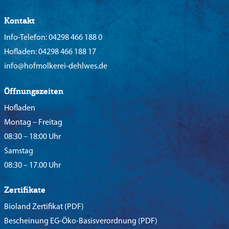
Kontakt
Info-Telefon:
04298 466 188 0
Hofladen:
04298 466 188 17
info@hofmolkerei-dehlwes.de
Öffnungszeiten
Hofladen
Montag – Freitag
08:30 – 18:00 Uhr
Samstag
08:30 – 17.00 Uhr
Zertifikate
Bioland Zertifikat
(PDF)
Bescheinung EG-Öko-Basisverordnung
(PDF)