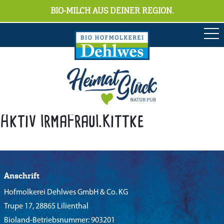
BIO-MILCH AUS DEINER REGION.
Aktiv IrmaFrauI.Kittke
Anschrift
Hofmolkerei Dehlwes GmbH & Co. KG
Trupe 17, 28865 Lilienthal
Bioland-Betriebsnummer: 903201