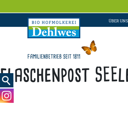
ÜBER UNS
FAMILIENBETRIEB SEIT 1811
flaschenpost SEE