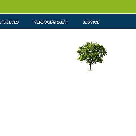
KTUELLES
VERFÜGBARKEIT
SERVICE