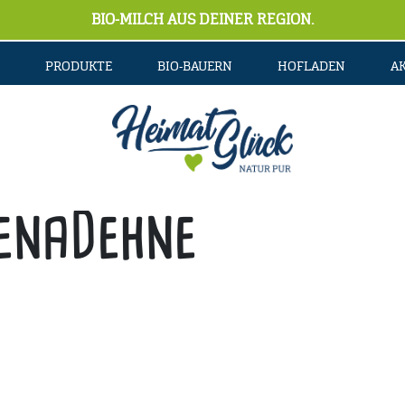
BIO-MILCH AUS DEINER REGION.
PRODUKTE
BIO-BAUERN
HOFLADEN
A
lenaDehne