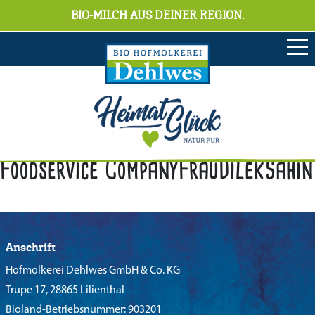
BIO-MILCH AUS DEINER REGION.
Foodservice CompanyFrauDilekSahin
Anschrift
Hofmolkerei Dehlwes GmbH & Co. KG
Trupe 17, 28865 Lilienthal
Bioland-Betriebsnummer: 903201