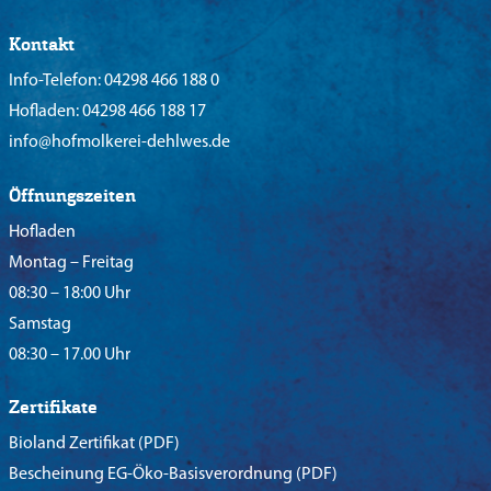
Kontakt
Info-Telefon:
04298 466 188 0
Hofladen:
04298 466 188 17
info@hofmolkerei-dehlwes.de
Öffnungszeiten
Hofladen
Montag – Freitag
08:30 – 18:00 Uhr
Samstag
08:30 – 17.00 Uhr
Zertifikate
Bioland Zertifikat
(PDF)
Bescheinung EG-Öko-Basisverordnung
(PDF)