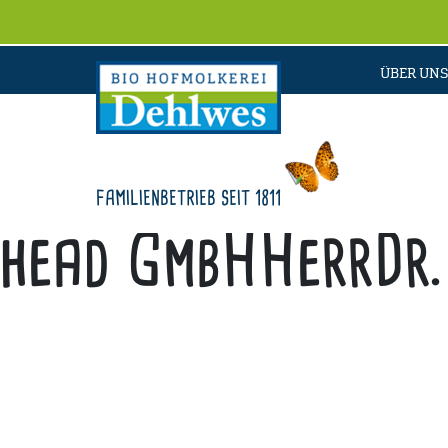
ÜBER UNS
FAMILIENBETRIEB SEIT 1811
head GmbHHerrDr