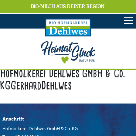
BIO-MILCH AUS DEINER REGION.
Hofmolkerei Dehlwes GmbH & Co.
KGGerhardDehlwes
Anschrift
Hofmolkerei Dehlwes GmbH & Co. KG