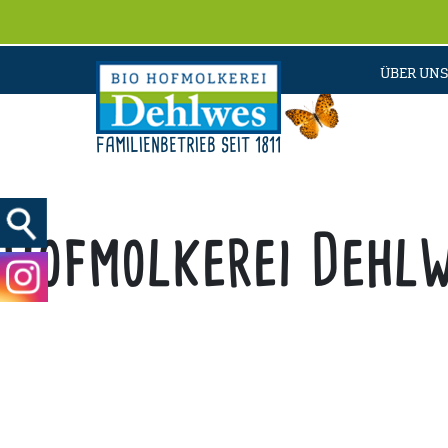
ÜBER UNS
FAMILIENBETRIEB SEIT 1811
Hofmolkerei Dehl