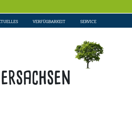
KTUELLES
VERFÜGBARKEIT
SERVICE
ersachsen