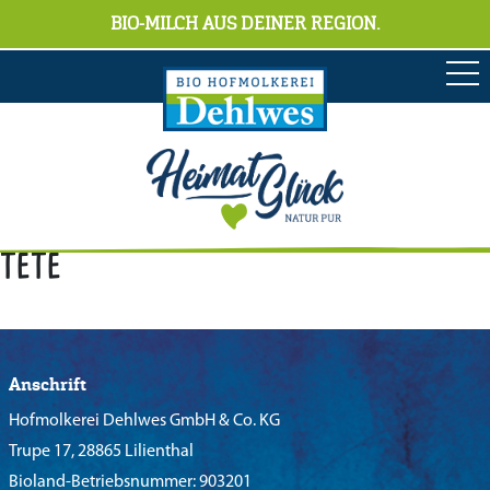
BIO-MILCH AUS DEINER REGION.
tete
Anschrift
Hofmolkerei Dehlwes GmbH & Co. KG
Trupe 17, 28865 Lilienthal
Bioland-Betriebsnummer: 903201