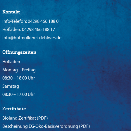
Kontakt
Info-Telefon:
04298 466 188 0
Hofladen:
04298 466 188 17
info@hofmolkerei-dehlwes.de
Öffnungszeiten
Hofladen
Montag – Freitag
08:30 – 18:00 Uhr
Samstag
08:30 – 17.00 Uhr
Zertifikate
Bioland Zertifikat
(PDF)
Bescheinung EG-Öko-Basisverordnung
(PDF)