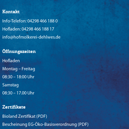
Kontakt
Info-Telefon:
04298 466 188 0
Hofladen:
04298 466 188 17
info@hofmolkerei-dehlwes.de
Öffnungszeiten
Hofladen
Montag – Freitag
08:30 – 18:00 Uhr
Samstag
08:30 – 17.00 Uhr
Zertifikate
Bioland Zertifikat
(PDF)
Bescheinung EG-Öko-Basisverordnung
(PDF)