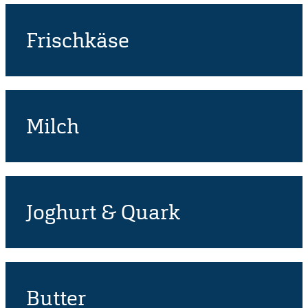
Frischkäse
Milch
Joghurt & Quark
Butter