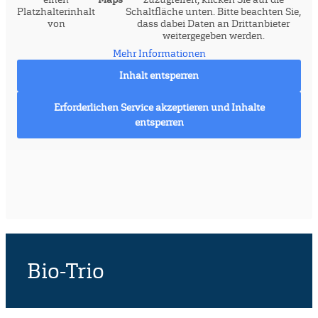
Platzhalterinhalt
Schaltfläche unten. Bitte beachten Sie,
von
dass dabei Daten an Drittanbieter
weitergegeben werden.
Mehr Informationen
Inhalt entsperren
Erforderlichen Service akzeptieren und Inhalte
entsperren
Bio-Trio