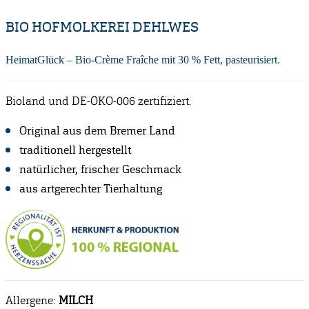
BIO HOFMOLKEREI DEHLWES
HeimatGlück – Bio-Crème Fraîche mit 30 % Fett, pasteurisiert.
Bioland und DE-ÖKO-006 zertifiziert.
Original aus dem Bremer Land
traditionell hergestellt
natürlicher, frischer Geschmack
aus artgerechter Tierhaltung
Allergene:
MILCH