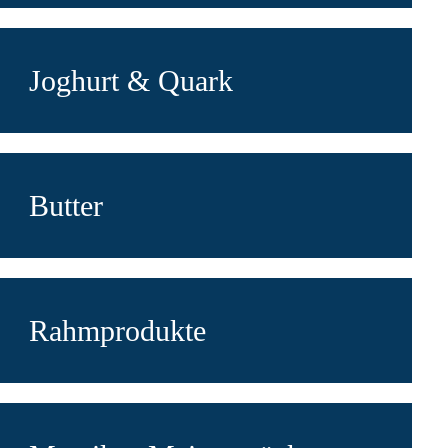
Joghurt & Quark
Butter
Rahmprodukte