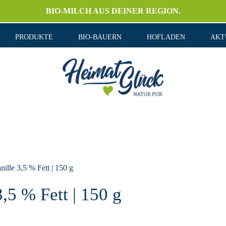
BIO-MILCH AUS DEINER REGION.
PRODUKTE
BIO-BAUERN
HOFLADEN
AKT
le 3,5 % Fett | 150 g
5 % Fett | 150 g