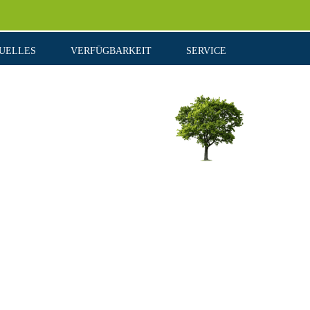
UELLES
VERFÜGBARKEIT
SERVICE