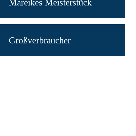
Mareikes Meisterstück
Großverbraucher