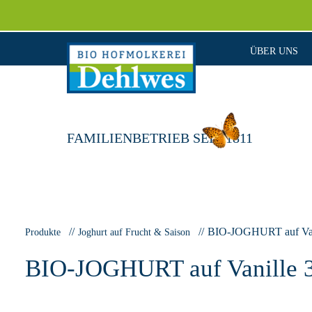
ÜBER UNS
FAMILIENBETRIEB SEIT 1811
BIO-JOGHURT auf Vanil
Produkte
Joghurt auf Frucht & Saison
BIO-JOGHURT auf Vanille 3,