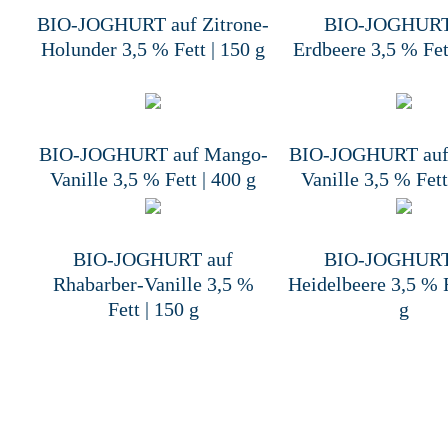
BIO-JOGHURT auf Zitrone-
BIO-JOGHURT
Holunder 3,5 % Fett | 150 g
Erdbeere 3,5 % Fet
BIO-JOGHURT auf Mango-
BIO-JOGHURT auf
Vanille 3,5 % Fett | 400 g
Vanille 3,5 % Fett
BIO-JOGHURT auf
BIO-JOGHURT
Rhabarber-Vanille 3,5 %
Heidelbeere 3,5 % F
Fett | 150 g
g