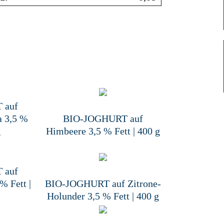
 auf
a 3,5 %
BIO-JOGHURT auf
g
Himbeere 3,5 % Fett | 400 g
 auf
% Fett |
BIO-JOGHURT auf Zitrone-
Holunder 3,5 % Fett | 400 g