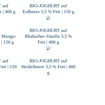
 auf
BIO-JOGHURT auf
t | 400 g
Erdbeere 3,5 % Fett | 150 g
BIO-JOGHURT auf
 Mango-
Rhabarber-Vanille 3,5 %
 | 150 g
Fett | 400 g
 auf
BIO-JOGHURT auf
ett | 150
Heidelbeere 3,5 % Fett | 400
g