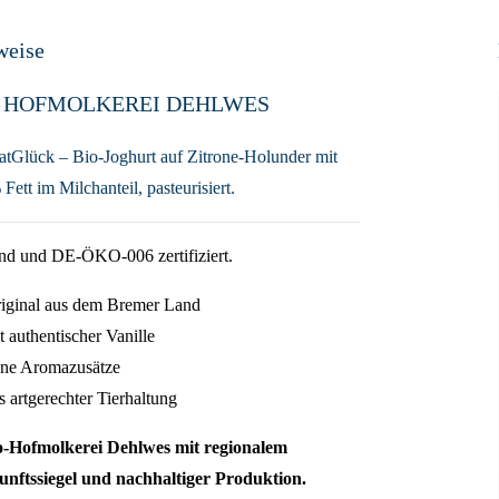
weise
 HOFMOLKEREI DEHLWES
tGlück – Bio-Joghurt auf Zitrone-Holunder mit
Fett im Milchanteil, pasteurisiert.
nd und DE-ÖKO-006 zertifiziert.
iginal aus dem Bremer Land
t authentischer Vanille
ne Aromazusätze
s artgerechter Tierhaltung