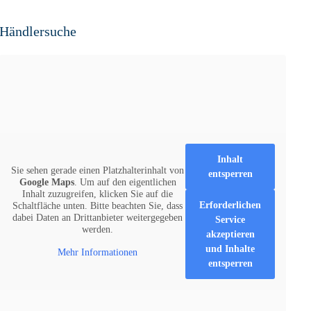
Händlersuche
Inhalt
Sie sehen gerade einen Platzhalterinhalt von
entsperren
Google Maps
. Um auf den eigentlichen
Inhalt zuzugreifen, klicken Sie auf die
Erforderlichen
Schaltfläche unten. Bitte beachten Sie, dass
dabei Daten an Drittanbieter weitergegeben
Service
werden.
akzeptieren
und Inhalte
Mehr Informationen
entsperren