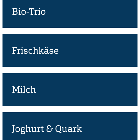
Bio-Trio
Frischkäse
Milch
Joghurt & Quark