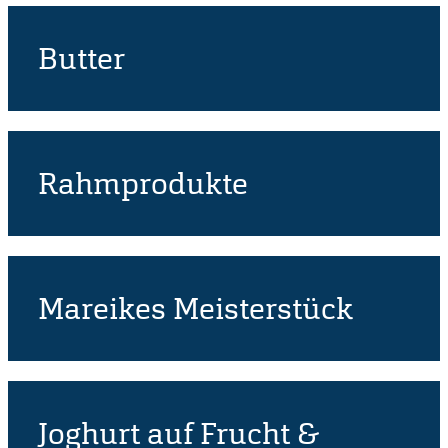
Butter
Rahmprodukte
Mareikes Meisterstück
Joghurt auf Frucht &