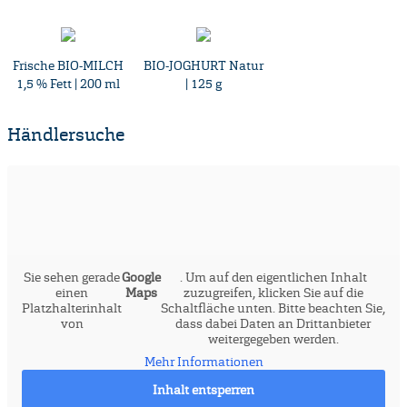
Frische BIO-MILCH
BIO-JOGHURT Natur
1,5 % Fett | 200 ml
| 125 g
Händlersuche
Sie sehen gerade
Google
. Um auf den eigentlichen Inhalt
einen
Maps
zuzugreifen, klicken Sie auf die
Platzhalterinhalt
Schaltfläche unten. Bitte beachten Sie,
von
dass dabei Daten an Drittanbieter
weitergegeben werden.
Mehr Informationen
Inhalt entsperren