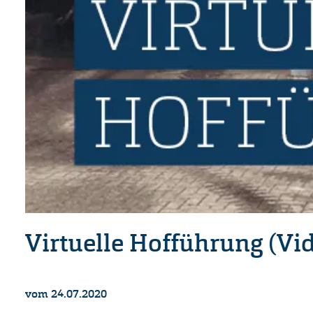
Virtuelle Hofführung (Vi
vom 24.07.2020