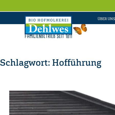
ÜBER UNS
FAMILIENBETRIEB SEIT 1811
Schlagwort:
Hofführung