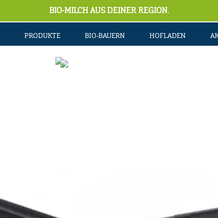
BIO-MILCH AUS DEINER REGION.
PRODUKTE
BIO-BAUERN
HOFLADEN
A