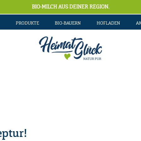
BIO-MILCH AUS DEINER REGION.
PRODUKTE
BIO-BAUERN
HOFLADEN
A
ptur!