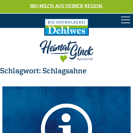
BIO-MILCH AUS DEINER REGION.
Schlagwort:
Schlagsahne