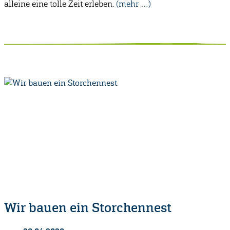
alleine eine tolle Zeit erleben.
(mehr …)
Wir bauen ein Storchennest