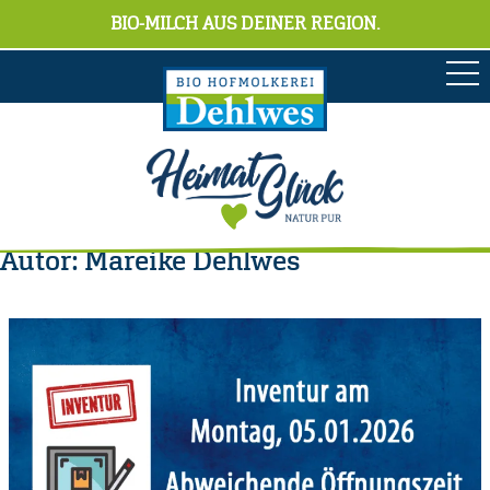
BIO-MILCH AUS DEINER REGION.
Autor:
Mareike Dehlwes