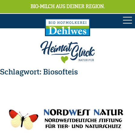
BIO-MILCH AUS DEINER REGION.
Schlagwort:
Biosofteis